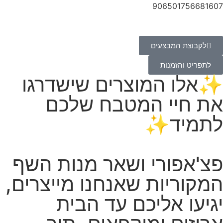
906501756681607
לקבוצת המבצעים
לתפריט והזמנות
✨אלו המוצרים שישדרגו
את חיי המטבח שלכם
לתמיד✨
פצ'אפורי ושאר מנות השף
המקוריות שאנחנו מייצרים,
יגיעו אליכם עד הבית