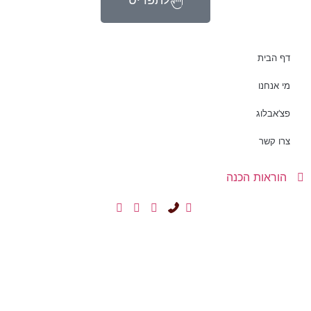
דף הבית
מי אנחנו
פצ’אבלוג
צרו קשר
הוראות הכנה