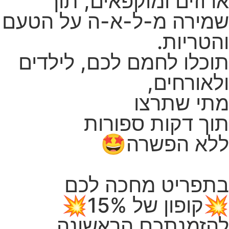
ארוזים ומוקפאים, תוך
שמירה מ-ל-א-ה על הטעם
והטריות.
תוכלו לחמם לכם, לילדים
ולאורחים,
מתי שתרצו
תוך דקות ספורות
ללא הפשרה🤩
בתפריט מחכה לכם
💥קופון של 15%💥
להזמנתכם הראשונה