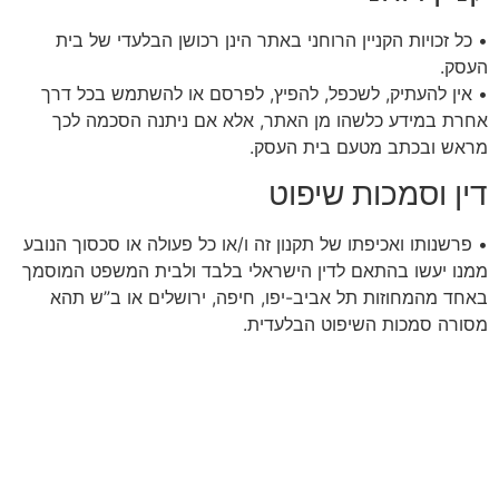
• כל זכויות הקניין הרוחני באתר הינן רכושן הבלעדי של בית
העסק.
• אין להעתיק, לשכפל, להפיץ, לפרסם או להשתמש בכל דרך
אחרת במידע כלשהו מן האתר, אלא אם ניתנה הסכמה לכך
מראש ובכתב מטעם בית העסק.
דין וסמכות שיפוט
• פרשנותו ואכיפתו של תקנון זה ו/או כל פעולה או סכסוך הנובע
ממנו יעשו בהתאם לדין הישראלי בלבד ולבית המשפט המוסמך
באחד מהמחוזות תל אביב-יפו, חיפה, ירושלים או ב”ש תהא
מסורה סמכות השיפוט הבלעדית.