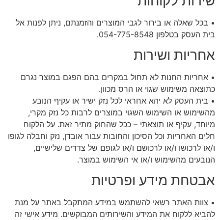
שירות לקוחות
• בכל שאלה או בירור לגבי המוצרים והזמנתם, ניתן לפנות אל
בית העסק בטלפון 054-775-8548.
אחריות ושירות
• אחריות החנות לא תחול במקרים בהם הפגם במוצר נגרם
כתוצאה משימוש שגוי או הרס מכוון.
• בית העסק לא יהא אחראי לכל נזק ישיר או עקיף הנובע
מהשימוש או השימוש השגוי במוצרים לרבות כל נזק מקרי,
מיוחד, עקיף או תוצאתי – ככל שהחוק מתיר זאת. על הלקוח
חלים האחריות וכל הסיכון והחובות עבור אובדן, נזק וחבלה לגופו
ו/או לרכושו ו/או לרכושם ו/או לגופם של צדדים שלישיים,
הנובעים מהשימוש ו/או אי השימוש במוצר.
אבטחת מידע ופרטיות
• צוות האתר רשאי להשתמש במידע המתקבל באתר על מנת
להביא ללקוח את המידע והשירותים המבוקשים. מידע אישי זה