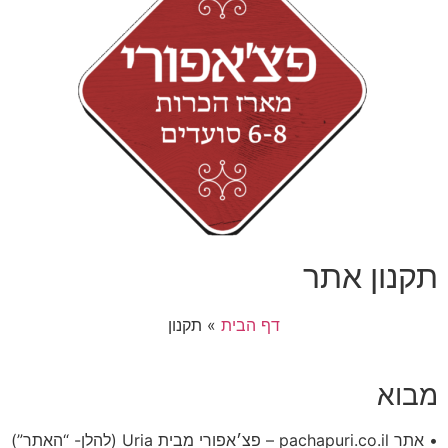
תקנון אתר
דף הבית
»
תקנון
מבוא
• אתר pachapuri.co.il – פצ׳אפורי מבית Uria (להלן- “האתר”)