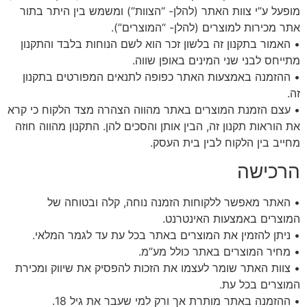
מופעל ע”י צוות האתר (להלן- “הצוות”) ומשמש בין היתר בתור
אתר מכירות למוצרים (להלן- “המוצרים”).
• האמור בתקנון זה בלשון זכר הוא לשם הנוחות בלבד והתקנון
מתייחס לבני שני המינים באופן שווה.
• ההזמנה באמצעות האתר כפופה לתנאים המפורטים בתקנון
זה.
• עצם הזמנת המוצרים באתר מהווה הצהרה מצד הלקוח כי קרא
את הוראות תקנון זה, הבין אותן והסכים להן. התקנון מהווה חוזה
מחייב בין הלקוח לבין בית העסק.
הרכישה
• האתר מאפשר ללקוחות הזמנה נוחה, קלה ובטוחה של
המוצרים באמצעות האינטרנט.
• ניתן להזמין את המוצרים באתר בכל עת עד לגמר המלאי.
• מחיר המוצרים באתר כולל מע”מ.
• צוות האתר שומר לעצמו את הזכות להפסיק את שיווק ומכירת
המוצרים בכל עת.
• ההזמנה באתר מותרת אך ורק למי שעבר את גיל 18.