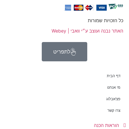
כל הזכויות שמורות
האתר נבנה ועוצב ע״י וואבי | Webey
לתפריט
דף הבית
מי אנחנו
פצ’אבלוג
צרו קשר
הוראות הכנה