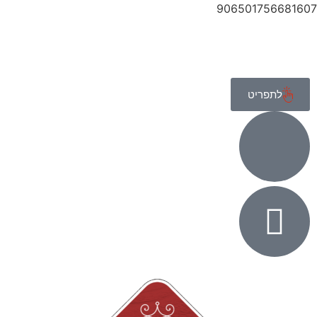
906501756681607
לתפריט