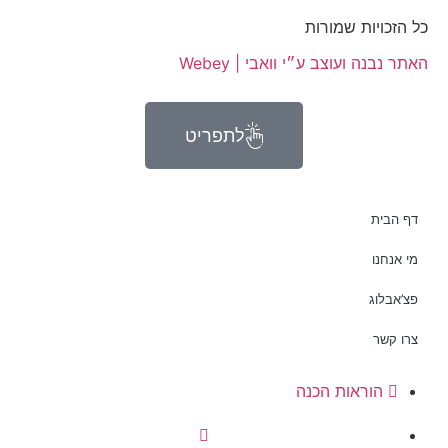
כל הזכויות שמורות
האתר נבנה ועוצב ע״י וואבי | Webey
לתפריט
דף הבית
מי אנחנו
פצ’אבלוג
צרו קשר
הוראות הכנה