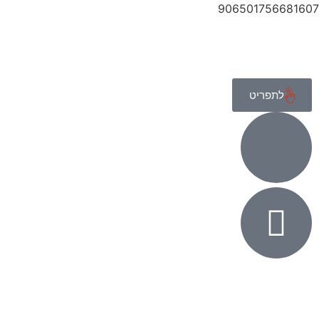
906501756681607
לתפריט