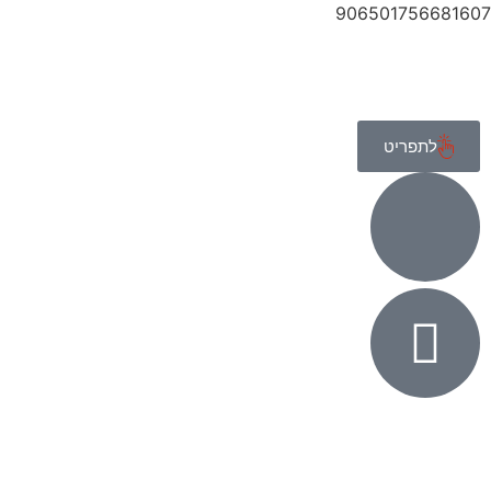
906501756681607
לתפריט