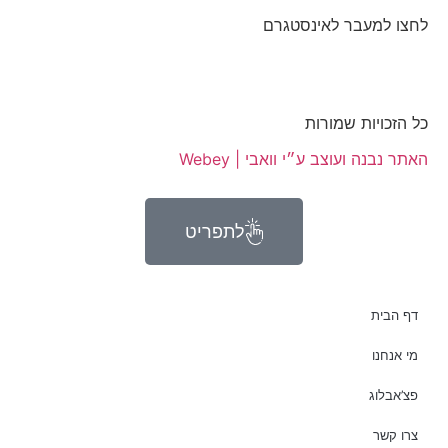
לחצו למעבר לאינסטגרם
כל הזכויות שמורות
האתר נבנה ועוצב ע״י וואבי | Webey
לתפריט
דף הבית
מי אנחנו
פצ’אבלוג
צרו קשר